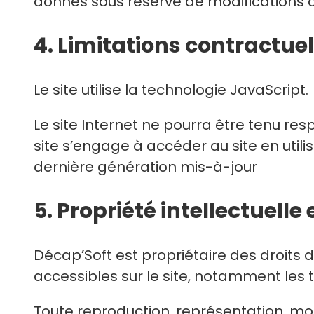
donnés sous réserve de modifications a
4. Limitations contractu
Le site utilise la technologie JavaScript.
Le site Internet ne pourra être tenu resp
site s’engage à accéder au site en util
dernière génération mis-à-jour
5. Propriété intellectuell
Décap’Soft est propriétaire des droits d
accessibles sur le site, notamment les t
Toute reproduction, représentation, mod