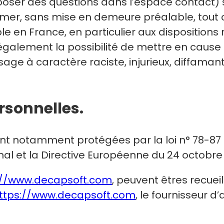
poser des questions dans l’espace contact) so
rimer, sans mise en demeure préalable, tou
ble en France, en particulier aux dispositions
galement la possibilité de mettre en cause l
age à caractère raciste, injurieux, diffamant
ersonnelles.
t notamment protégées par la loi n° 78-87 du 
énal et la Directive Européenne du 24 octobre
://www.decapsoft.com
, peuvent êtres recueill
ttps://www.decapsoft.com
, le fournisseur d’