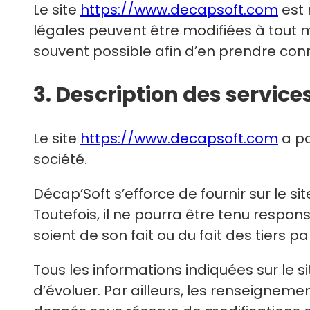
Le site
https://www.decapsoft.com
est 
légales peuvent être modifiées à tout mo
souvent possible afin d’en prendre con
3. Description des service
Le site
https://www.decapsoft.com
a po
société.
Décap’Soft s’efforce de fournir sur le si
Toutefois, il ne pourra être tenu respon
soient de son fait ou du fait des tiers p
Tous les informations indiquées sur le s
d’évoluer. Par ailleurs, les renseignemen