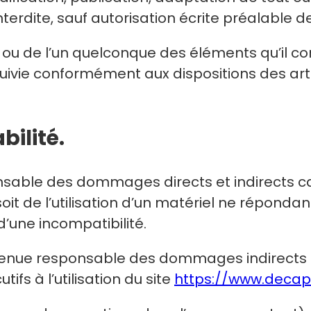
interdite, sauf autorisation écrite préalable d
te ou de l’un quelconque des éléments qu’il 
uivie conformément aux dispositions des art
bilité.
able des dommages directs et indirects caus
soit de l’utilisation d’un matériel ne répond
 d’une incompatibilité.
tenue responsable des dommages indirects (
fs à l’utilisation du site
https://www.decap