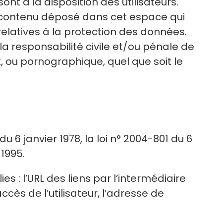
nt à la disposition des utilisateurs.
t contenu déposé dans cet espace qui
 relatives à la protection des données.
a responsabilité civile et/ou pénale de
, ou pornographique, quel que soit le
6 janvier 1978, la loi n° 2004-801 du 6
 1995.
ies : l’URL des liens par l’intermédiaire
accès de l’utilisateur, l’adresse de