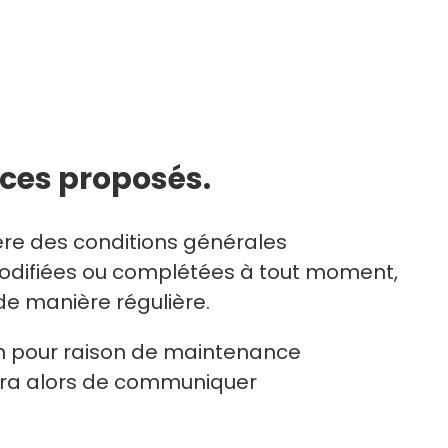
vices proposés.
ière des conditions générales
e modifiées ou complétées à tout moment,
de manière régulière.
on pour raison de maintenance
rcera alors de communiquer