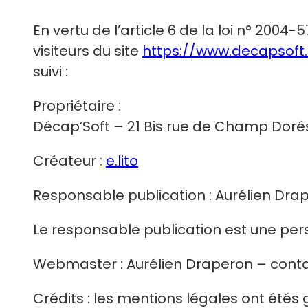
En vertu de l’article 6 de la loi n° 2004
visiteurs du site
https://www.decapsoft
suivi :
Propriétaire :
Décap’Soft – 21 Bis rue de Champ Dorés,
Créateur :
e.lito
Responsable publication : Aurélien D
Le responsable publication est une pe
Webmaster : Aurélien Draperon – contac
Crédits : les mentions légales ont été