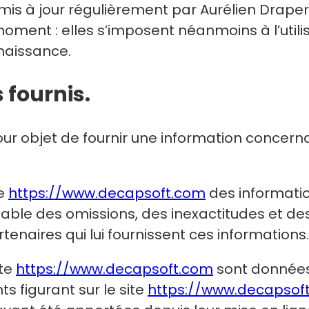
mis à jour régulièrement par Aurélien Drape
ment : elles s’imposent néanmoins à l’utilisat
naissance.
s fournis.
ur objet de fournir une information concerna
te
https://www.decapsoft.com
des informatio
sable des omissions, des inexactitudes et des
artenaires qui lui fournissent ces informations.
ite
https://www.decapsoft.com
sont données à
ts figurant sur le site
https://www.decapsof