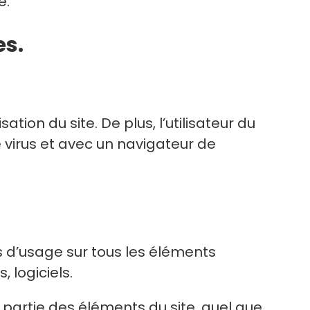
e.
es.
tion du site. De plus, l’utilisateur du
 virus et avec un navigateur de
ts d’usage sur tous les éléments
 logiciels.
 partie des éléments du site, quel que