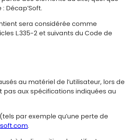
e : Décap’Soft.
contient sera considérée comme
icles L.335-2 et suivants du Code de
és au matériel de l’utilisateur, lors de
ant pas aux spécifications indiquées au
tels par exemple qu’une perte de
soft.com
.