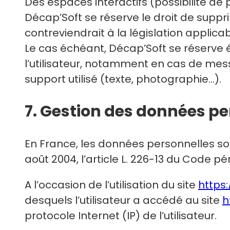
Des espaces interactifs (possibilité de 
Décap’Soft se réserve le droit de supp
contreviendrait à la législation applica
Le cas échéant, Décap’Soft se réserve é
l’utilisateur, notamment en cas de mess
support utilisé (texte, photographie…).
7. Gestion des données p
En France, les données personnelles son
août 2004, l’article L. 226-13 du Code p
A l’occasion de l’utilisation du site
https
desquels l’utilisateur a accédé au site
h
protocole Internet (IP) de l’utilisateur.