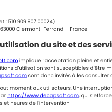
 : 510 909 807 00024)
 63000 Clermont-Ferrand – France.
’utilisation du site et des ser
oft.com
implique l’acceptation pleine et ent
ditions d’utilisation sont susceptibles d’êtr
apsoft.com
sont donc invités à les consulter 
out moment aux utilisateurs. Une interrupti
par
https://www.decapsoft.com
, qui s’effo
 et heures de l’intervention.