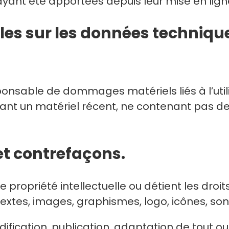
yant été apportées depuis leur mise en lign
elles sur les données techniqu
onsable de dommages matériels liés à l’utilisa
isant un matériel récent, ne contenant pas de
e et contrefaçons.
e propriété intellectuelle ou détient les droi
extes, images, graphismes, logo, icônes, sons,
ification, publication, adaptation de tout ou