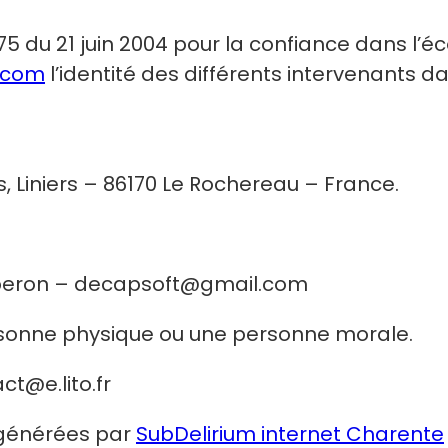
-575 du 21 juin 2004 pour la confiance dans l’
.com
l’identité des différents intervenants d
 Liniers – 86170 Le Rochereau – France.
raperon – decapsoft@gmail.com
rsonne physique ou une personne morale.
t@e.lito.fr
s générées par
SubDelirium internet Charente